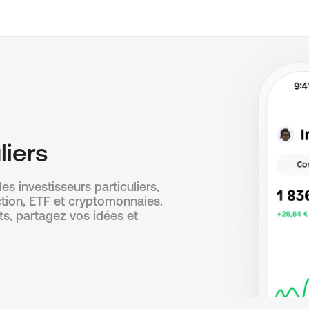
liers
es investisseurs particuliers,
action, ETF et cryptomonnaies.
ts, partagez vos idées et