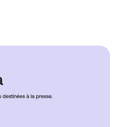
a
 destinées à la presse.