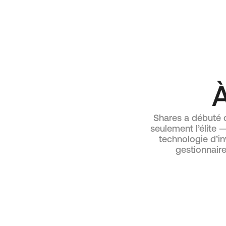
À
Shares a débuté 
seulement l’élite 
technologie d’in
gestionnaire