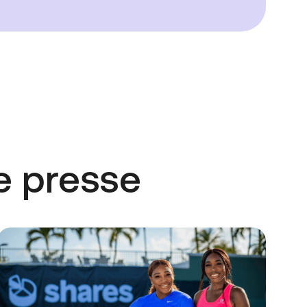
e presse