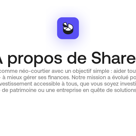
 propos de Shar
comme néo-courtier avec un objectif simple : aider to
— à mieux gérer ses finances. Notre mission a évolué 
vestissement accessible à tous, que vous soyez investis
 de patrimoine ou une entreprise en quête de solutions