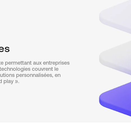
res
e permettant aux entreprises
 technologies couvrent le
lutions personnalisées, en
 play ».