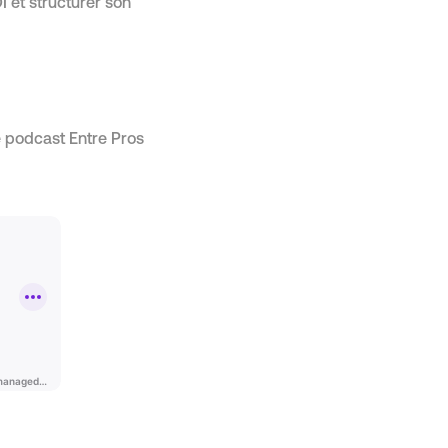
 et structurer son
le podcast Entre Pros