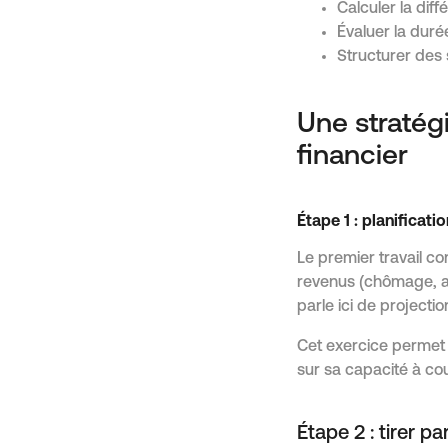
Calculer la diff
Évaluer la durée
Structurer des 
Une stratég
financier
Étape 1 : planificati
Le premier travail co
revenus (chômage, act
parle ici de projecti
Cet exercice permet d
sur sa capacité à cou
Étape 2 : tirer p