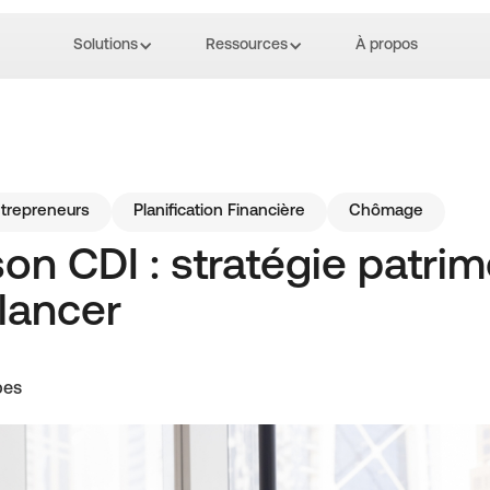
Solutions
Ressources
À propos
trepreneurs
Planification Financière
Chômage
son CDI : stratégie patri
lancer
bes