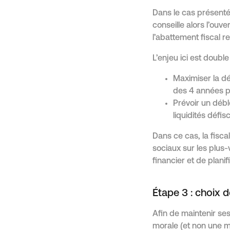
Dans le cas présenté,
conseille alors l’ouv
l’abattement fiscal r
L’enjeu ici est double 
Maximiser la dé
des 4 années p
Prévoir un débl
liquidités défisc
Dans ce cas, la fisc
sociaux sur les plus-
financier et de planif
Étape 3 : choix d
Afin de maintenir s
morale (et non une m