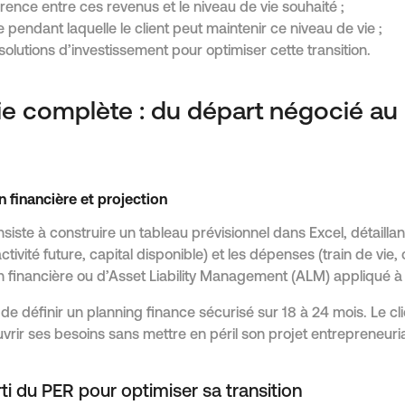
érence entre ces revenus et le niveau de vie souhaité ;
 pendant laquelle le client peut maintenir ce niveau de vie ;
solutions d’investissement pour optimiser cette transition.
ie complète : du départ négocié a
on financière et projection
nsiste à construire un tableau prévisionnel dans Excel, détailla
ivité future, capital disponible) et les dépenses (train de vie,
on financière ou d’Asset Liability Management (ALM) appliqué à 
e définir un planning finance sécurisé sur 18 à 24 mois. Le cli
vrir ses besoins sans mettre en péril son projet entrepreneuria
arti du PER pour optimiser sa transition