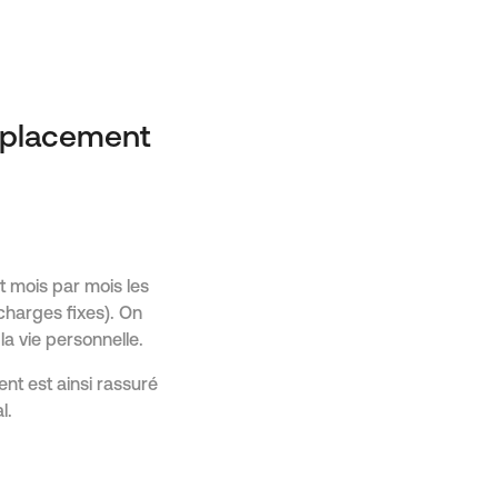
u placement
nt mois par mois les
 charges fixes). On
la vie personnelle.
ent est ainsi rassuré
l.