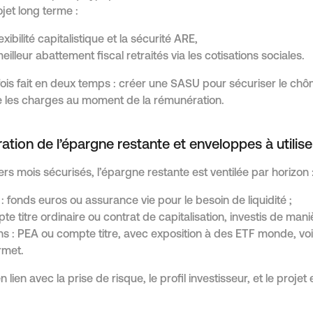
et long terme :
xibilité capitalistique et la sécurité ARE,
lleur abattement fiscal retraités via les cotisations sociales.
fois fait en deux temps : créer une SASU pour sécuriser le ch
e les charges au moment de la rémunération.
ration de l’épargne restante et enveloppes à utilise
ers mois sécurisés, l’épargne restante est ventilée par horizon 
: fonds euros ou assurance vie pour le besoin de liquidité ;
te titre ordinaire ou contrat de capitalisation, investis de man
s : PEA ou compte titre, avec exposition à des ETF monde, voi
ermet.
n lien avec la prise de risque, le profil investisseur, et le projet