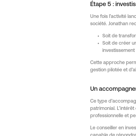
Étape 5 : investi
Une fois l’activité la
société. Jonathan r
Soit de transfo
Soit de créer u
investissement 
Cette approche permet
gestion pilotée et d’a
Un accompagnem
Ce type d’accompagn
patrimonial. L’intérêt
professionnelle et pe
Le conseiller en inve
capable de répondre 