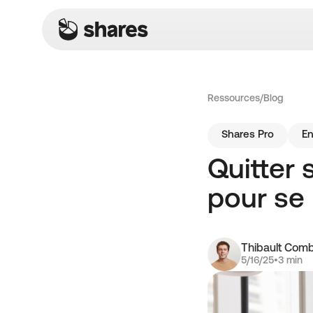
Ressources
/
Blog
Shares Pro
En
Quitter 
pour se 
Thibault Com
5/16/25
•
3 min