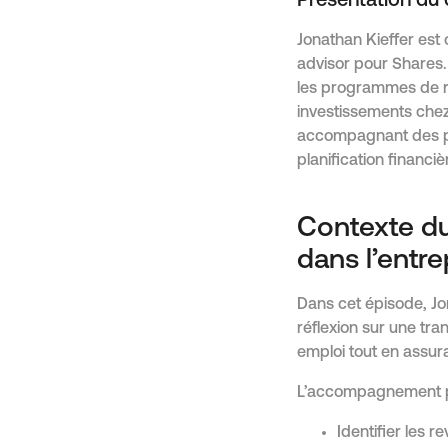
Présentation du c
Jonathan Kieffer est 
advisor pour Shares. 
les programmes de r
investissements chez 
accompagnant des par
planification financiè
Contexte du 
dans l’entre
Dans cet épisode, Jo
réflexion sur une tran
emploi tout en assuran
L’accompagnement pro
Identifier les r