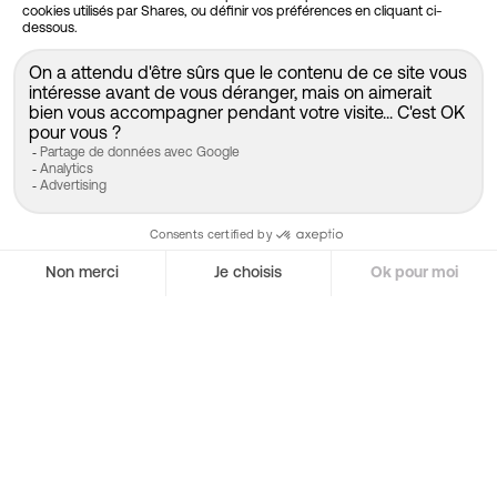
Shares App
Centre de réglementation
Conditions générales
Frais