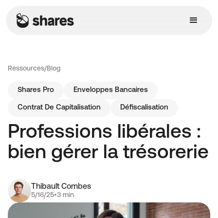
Ressources
/
Blog
Shares Pro
Enveloppes Bancaires
Contrat De Capitalisation
Défiscalisation
Professions libérales :
bien gérer la trésorerie
Thibault Combes
5/16/25
•
3 min