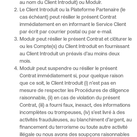
au nom du Client Introduit) ou Modulr.
Le Client Introduit ou la Plateforme Partenaire (le
cas échéant) peut résilier le présent Contrat
immédiatement en en informant le Service Client
par écrit par courrier postal ou par e-mail.
Modulr peut résilier le présent Contrat et clôturer le
ou les Compte(s) du Client Introduit en fournissant
au Client Introduit un préavis d’au moins deux
mois.
Modulr peut suspendre ou résilier le présent
Contrat immédiatement si, pour quelque raison
que ce soit, le Client Introduit (i) n’est pas en
mesure de respecter les Procédures de diligence
raisonnable, (ii) en cas de violation du présent
Contrat, (iii) a fourni faux, inexact, des informations
incomplètes ou trompeuses, (iv) s’est livré à des
activités frauduleuses, au blanchiment d’argent, au
financement du terrorisme ou toute autre activité
illégale ou nous avons des soupçons raisonnables