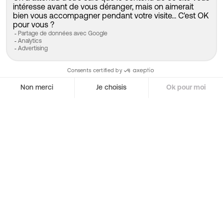
Shares App
Centre de réglementation
Conditions générales
Frais
Shares Pro
Roadmap
Conditions générales