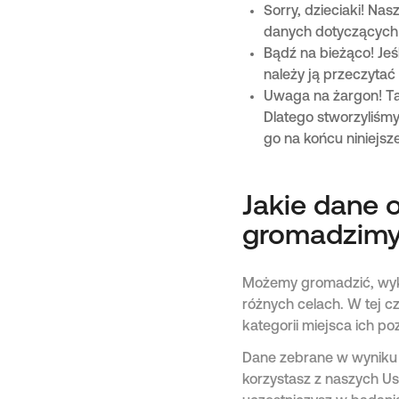
Sorry, dzieciaki! Na
danych dotyczących 
Bądź na bieżąco! Jeś
należy ją przeczytać 
Uwaga na żargon! Ta p
Dlatego stworzyliśmy
go na końcu niniejszej
Jakie dane 
gromadzim
Możemy gromadzić, wyk
różnych celach. W tej 
kategorii miejsca ich po
Dane zebrane w wyniku 
korzystasz z naszych Us