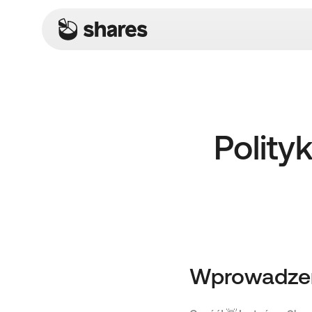
Polity
Wprowadze