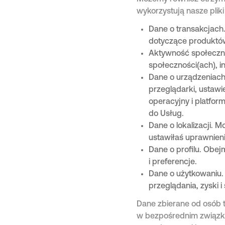
wykorzystują nasze pliki
Dane o transakcjach.
dotyczące produktów 
Aktywność społeczna
społeczności(ach), i
Dane o urządzeniach.
przeglądarki, ustawie
operacyjny i platfor
do Usług.
Dane o lokalizacji. 
ustawiłaś uprawnieni
Dane o profilu. Obej
i preferencje.
Dane o użytkowaniu.
przeglądania, zyski i
Dane zbierane od osób 
w bezpośrednim związku 