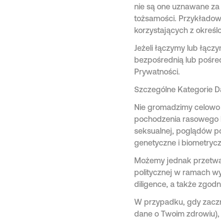
nie są one uznawane za
tożsamości. Przykładow
korzystających z określo
Jeżeli łączymy lub łąc
bezpośrednią lub pośred
Prywatności.
Szczególne Kategorie 
Nie gromadzimy celowo 
pochodzenia rasowego lu
seksualnej, poglądów p
genetyczne i biometrycz
Możemy jednak przetwar
politycznej w ramach w
diligence, a także zgod
W przypadku, gdy zaczn
dane o Twoim zdrowiu),