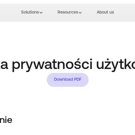
Solutions
Resources
About us
ka prywatności użyt
Download PDF
nie