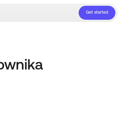
Get started
kownika