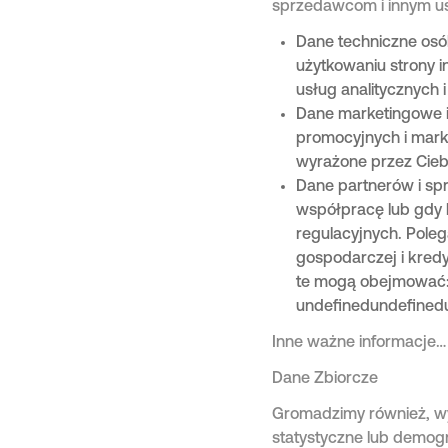
sprzedawcom i innym u
Dane techniczne osó
użytkowaniu strony 
usług analitycznych 
Dane marketingowe i
promocyjnych i marke
wyrażone przez Cieb
Dane partnerów i sp
współpracę lub gdy
regulacyjnych. Poleg
gospodarczej i kredy
te mogą obejmować
undefinedundefined
Inne ważne informacje…
Dane Zbiorcze
Gromadzimy również, wy
statystyczne lub demog