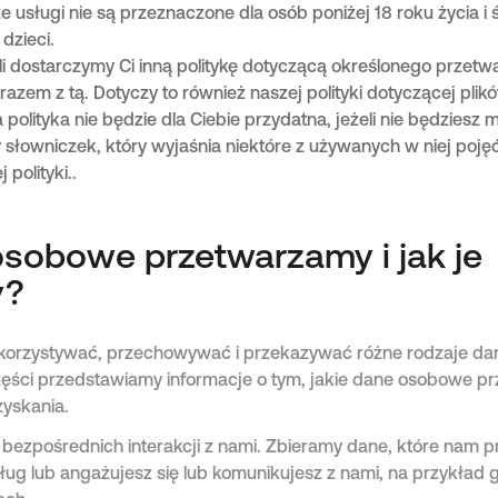
sze usługi nie są przeznaczone dla osób poniżej 18 roku życia 
dzieci.
li dostarczymy Ci inną politykę dotyczącą określonego przetw
razem z tą. Dotyczy to również naszej polityki dotyczącej plik
olityka nie będzie dla Ciebie przydatna, jeżeli nie będziesz m
 słowniczek, który wyjaśnia niektóre z używanych w niej poj
 polityki..
osobowe przetwarzamy i jak je
y?
orzystywać, przechowywać i przekazywać różne rodzaje d
części przedstawiamy informacje o tym, jakie dane osobowe 
zyskania.
bezpośrednich interakcji z nami. Zbieramy dane, które nam p
ług lub angażujesz się lub komunikujesz z nami, na przykład 