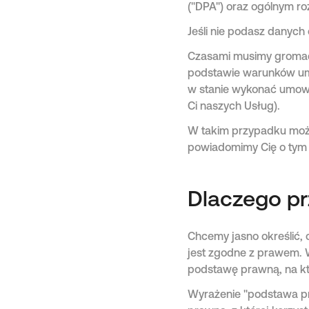
("DPA") oraz ogólnym r
Jeśli nie podasz danyc
Czasami musimy gromad
podstawie warunków umo
w stanie wykonać umowy
Ci naszych Usług).
W takim przypadku może
powiadomimy Cię o tym
Dlaczego p
Chcemy jasno określić,
jest zgodne z prawem. 
podstawę prawną, na któ
Wyrażenie "podstawa pr